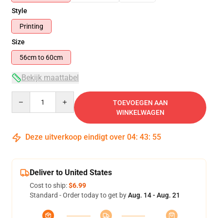
Style
Printing
Size
56cm to 60cm
Bekijk maattabel
Quantity
TOEVOEGEN AAN
WINKELWAGEN
Deze uitverkoop eindigt over
04
:
43
:
55
Deliver to United States
Cost to ship:
$6.99
Standard - Order today to get by
Aug. 14 - Aug. 21