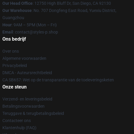
Our Head Office
: 12750 High Bluff Dr, San Diego, CA 92130
Our Warehouse
: No. 707 Dongfeng East Road, Yuexiu District,
Guangzhou
Hour
: 9AM – 5PM (Mon – Fri)
Email
: contact@styles-p.shop
Ons bedrijf
Over ons
Algemene voorwaarden
Privacybeleid
DMCA - Auteursrechtbeleid
CA SB657: Wet op de transparantie van de toeleveringsketen
Onze steun
Verzend- en leveringsbeleid
Betalingsvoorwaarden
Teruggave & terugbetalingsbeleid
Contacteer ons
Klantenhulp (FAQ)