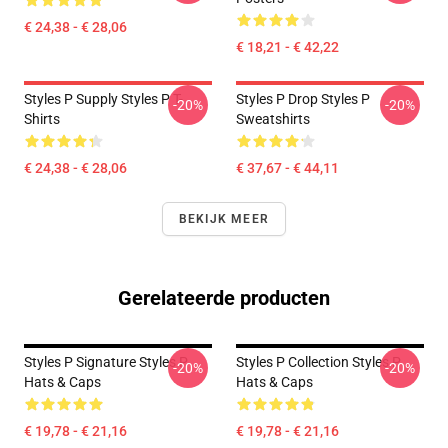
€ 24,38 - € 28,06
€ 18,21 - € 42,22
Styles P Supply Styles P T-
Styles P Drop Styles P
-20%
-20%
Shirts
Sweatshirts
€ 24,38 - € 28,06
€ 37,67 - € 44,11
BEKIJK MEER
Gerelateerde producten
Styles P Signature Styles P
Styles P Collection Styles P
-20%
-20%
Hats & Caps
Hats & Caps
€ 19,78 - € 21,16
€ 19,78 - € 21,16