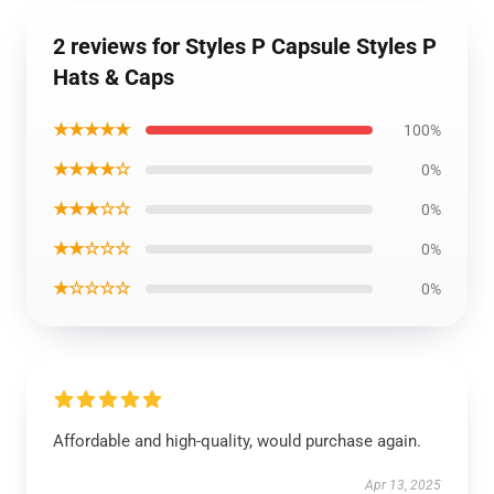
2 reviews for Styles P Capsule Styles P
Hats & Caps
★★★★★
100%
★★★★☆
0%
★★★☆☆
0%
★★☆☆☆
0%
★☆☆☆☆
0%
Affordable and high-quality, would purchase again.
Apr 13, 2025