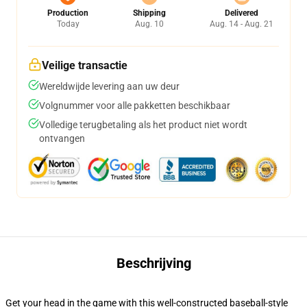
Production
Shipping
Delivered
Today
Aug. 10
Aug. 14 - Aug. 21
Veilige transactie
Wereldwijde levering aan uw deur
Volgnummer voor alle pakketten beschikbaar
Volledige terugbetaling als het product niet wordt
ontvangen
Beschrijving
Get your head in the game with this well-constructed baseball-style