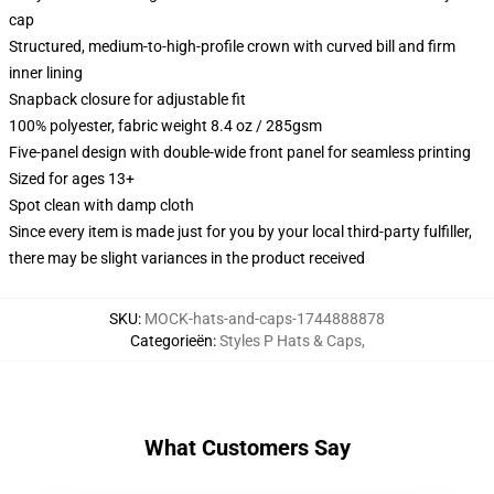
cap
Structured, medium-to-high-profile crown with curved bill and firm
inner lining
Snapback closure for adjustable fit
100% polyester, fabric weight 8.4 oz / 285gsm
Five-panel design with double-wide front panel for seamless printing
Sized for ages 13+
Spot clean with damp cloth
Since every item is made just for you by your local third-party fulfiller,
there may be slight variances in the product received
SKU
:
MOCK-hats-and-caps-1744888878
Categorieën
:
Styles P Hats & Caps
,
What Customers Say