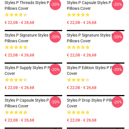
Styles P Threads Styles P
Styles P Capsule Styles P
-20%
-20%
Pillows Cover
Pillows Cover
€ 22,08 - € 26,68
€ 22,08 - € 26,68
Styles P Signature Styles P
Styles P Signature Styles P
-20%
-20%
Pillows Cover
Pillows Cover
€ 22,08 - € 26,68
€ 22,08 - € 26,68
Styles P Supply Styles P Pillows
Styles P Edition Styles P Pillows
-20%
-20%
Cover
Cover
€ 22,08 - € 26,68
€ 22,08 - € 26,68
Styles P Capsule Styles P
Styles P Drop Styles P Pillows
-20%
-20%
Pillows Cover
Cover
€ 22,08 - € 26,68
€ 22,08 - € 26,68