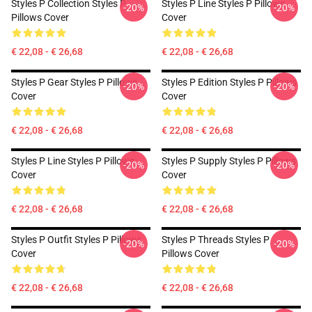
Styles P Collection Styles P
Styles P Line Styles P Pillows
-20%
-20%
Pillows Cover
Cover
€ 22,08 - € 26,68
€ 22,08 - € 26,68
Styles P Gear Styles P Pillows
Styles P Edition Styles P Pillows
-20%
-20%
Cover
Cover
€ 22,08 - € 26,68
€ 22,08 - € 26,68
Styles P Line Styles P Pillows
Styles P Supply Styles P Pillows
-20%
-20%
Cover
Cover
€ 22,08 - € 26,68
€ 22,08 - € 26,68
Styles P Outfit Styles P Pillows
Styles P Threads Styles P
-20%
-20%
Cover
Pillows Cover
€ 22,08 - € 26,68
€ 22,08 - € 26,68