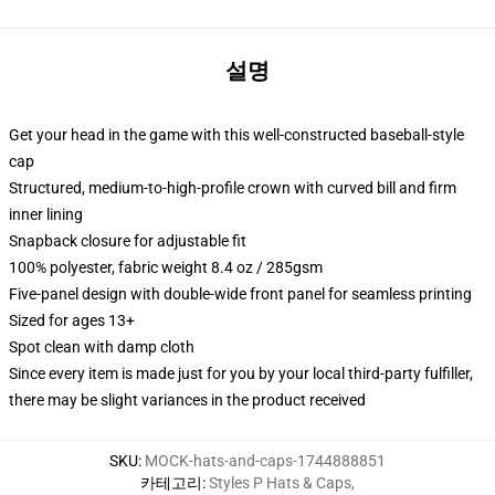
설명
Get your head in the game with this well-constructed baseball-style
cap
Structured, medium-to-high-profile crown with curved bill and firm
inner lining
Snapback closure for adjustable fit
100% polyester, fabric weight 8.4 oz / 285gsm
Five-panel design with double-wide front panel for seamless printing
Sized for ages 13+
Spot clean with damp cloth
Since every item is made just for you by your local third-party fulfiller,
there may be slight variances in the product received
SKU
:
MOCK-hats-and-caps-1744888851
카테고리
:
Styles P Hats & Caps
,