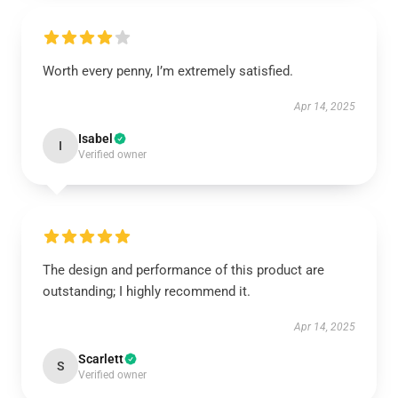
Worth every penny, I’m extremely satisfied.
Apr 14, 2025
Isabel
I
Verified owner
The design and performance of this product are
outstanding; I highly recommend it.
Apr 14, 2025
Scarlett
S
Verified owner