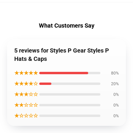
What Customers Say
5 reviews for Styles P Gear Styles P
Hats & Caps
★★★★★
80%
★★★★☆
20%
★★★☆☆
0%
★★☆☆☆
0%
★☆☆☆☆
0%