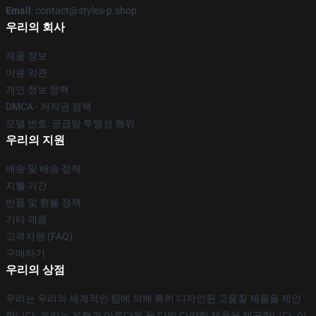
Email
: contact@styles-p.shop
우리의 회사
제품 정보
이용 약관
개인 정보 정책
DMCA - 저작권 정책
모델 번호: 공급망 투명성 행위
우리의 지원
배송 및 배송 정책
지불 기간
반품 및 환불 정책
기타 제품
고객지원 (FAQ)
구매하기
우리의 상점
우리는 우리의 세계적인 팀에 의해 특히 디자인된 고품질 제품을 제안
합니다. 우리는 유행과 아름다운 둘 다인 다양한 제품을 제공합니다. 이