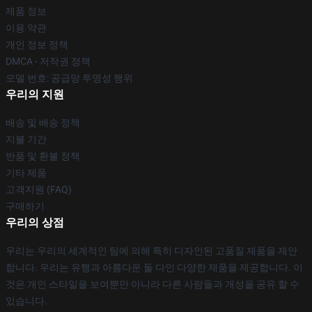
제품 정보
이용 약관
개인 정보 정책
DMCA - 저작권 정책
모델 번호: 공급망 투명성 행위
우리의 지원
배송 및 배송 정책
지불 기간
반품 및 환불 정책
기타 제품
고객지원 (FAQ)
구매하기
우리의 상점
우리는 우리의 세계적인 팀에 의해 특히 디자인된 고품질 제품을 제안
합니다. 우리는 유행과 아름다운 둘 다인 다양한 제품을 제공합니다. 이
것은 개인 스타일을 보여뿐만 아니라 다른 사람들과 개성을 공유 할 수
있습니다.