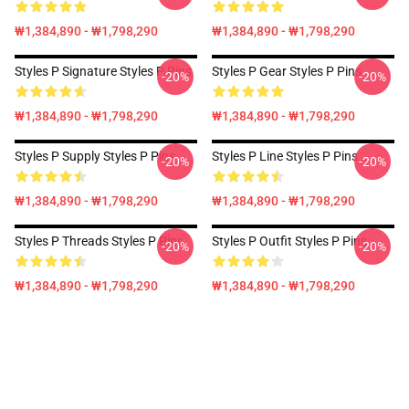
₩1,384,890 - ₩1,798,290
₩1,384,890 - ₩1,798,290
Styles P Signature Styles P Pins
Styles P Gear Styles P Pins
-20%
-20%
₩1,384,890 - ₩1,798,290
₩1,384,890 - ₩1,798,290
Styles P Supply Styles P Pins
Styles P Line Styles P Pins
-20%
-20%
₩1,384,890 - ₩1,798,290
₩1,384,890 - ₩1,798,290
Styles P Threads Styles P Pins
Styles P Outfit Styles P Pins
-20%
-20%
₩1,384,890 - ₩1,798,290
₩1,384,890 - ₩1,798,290