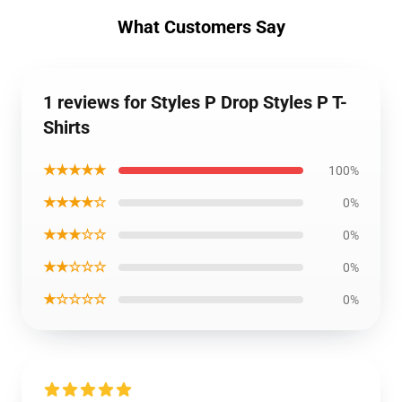
What Customers Say
1 reviews for Styles P Drop Styles P T-
Shirts
★★★★★
100%
★★★★☆
0%
★★★☆☆
0%
★★☆☆☆
0%
★☆☆☆☆
0%