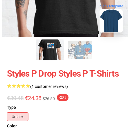
blank template
Styles P Drop Styles P T-Shirts
(1 customer reviews)
€30.48
€24.38
-20%
$26.50
Type
Unisex
Color