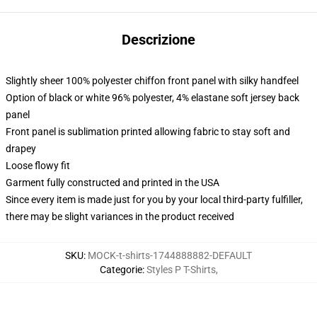
Descrizione
Slightly sheer 100% polyester chiffon front panel with silky handfeel
Option of black or white 96% polyester, 4% elastane soft jersey back
panel
Front panel is sublimation printed allowing fabric to stay soft and
drapey
Loose flowy fit
Garment fully constructed and printed in the USA
Since every item is made just for you by your local third-party fulfiller,
there may be slight variances in the product received
SKU
:
MOCK-t-shirts-1744888882-DEFAULT
Categorie
:
Styles P T-Shirts
,