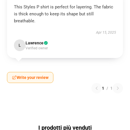
This Styles P shirt is perfect for layering. The fabric
is thick enough to keep its shape but still
breathable.
Apr 15, 2025
Lawrence
L
Verified owner
Write your review
1
/
1
I prodotti più venduti