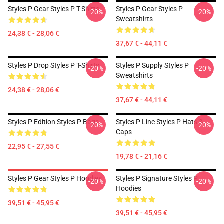
Styles P Gear Styles P T-Shirts
Styles P Gear Styles P
-20%
-20%
Sweatshirts
24,38 € - 28,06 €
37,67 € - 44,11 €
Styles P Drop Styles P T-Shirts
Styles P Supply Styles P
-20%
-20%
Sweatshirts
24,38 € - 28,06 €
37,67 € - 44,11 €
Styles P Edition Styles P Bags
Styles P Line Styles P Hats &
-20%
-20%
Caps
22,95 € - 27,55 €
19,78 € - 21,16 €
Styles P Gear Styles P Hoodies
Styles P Signature Styles P
-20%
-20%
Hoodies
39,51 € - 45,95 €
39,51 € - 45,95 €