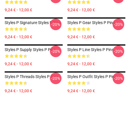
9,24 € - 12,00 €
9,24 € - 12,00 €
Styles P Signature Styles P Pins
Styles P Gear Styles P Pins
-20%
-20%
9,24 € - 12,00 €
9,24 € - 12,00 €
Styles P Supply Styles P Pins
Styles P Line Styles P Pins
-20%
-20%
9,24 € - 12,00 €
9,24 € - 12,00 €
Styles P Threads Styles P Pins
Styles P Outfit Styles P Pins
-20%
-20%
9,24 € - 12,00 €
9,24 € - 12,00 €