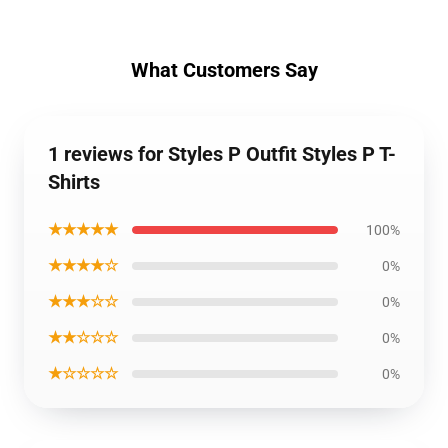
What Customers Say
1 reviews for Styles P Outfit Styles P T-
Shirts
★★★★★
100%
★★★★☆
0%
★★★☆☆
0%
★★☆☆☆
0%
★☆☆☆☆
0%