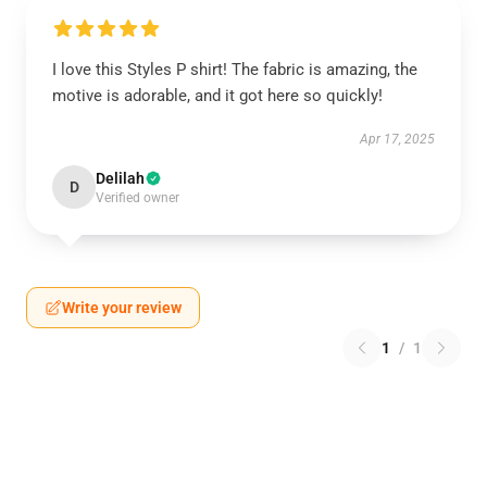
I love this Styles P shirt! The fabric is amazing, the
motive is adorable, and it got here so quickly!
Apr 17, 2025
Delilah
D
Verified owner
Write your review
1
/
1