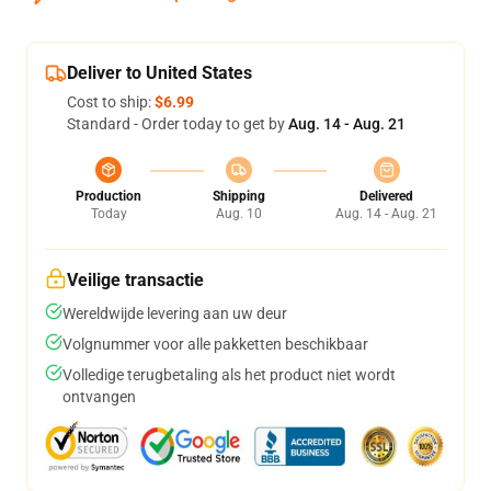
Deliver to United States
Cost to ship:
$6.99
Standard - Order today to get by
Aug. 14 - Aug. 21
Production
Shipping
Delivered
Today
Aug. 10
Aug. 14 - Aug. 21
Veilige transactie
Wereldwijde levering aan uw deur
Volgnummer voor alle pakketten beschikbaar
Volledige terugbetaling als het product niet wordt
ontvangen