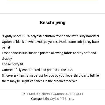
Beschrijving
Slightly sheer 100% polyester chiffon front panel with silky handfeel
Option of black or white 96% polyester, 4% elastane soft jersey back
panel
Front panel is sublimation printed allowing fabric to stay soft and
drapey
Loose flowy fit
Garment fully constructed and printed in the USA
Since every item is made just for you by your local third-party fulfiller,
there may be slight variances in the product received
SKU
:
MOCK-t-shirts-1744888849-DEFAULT
Categorieën
:
Styles P T-Shirts
,