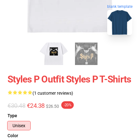
blank template
Styles P Outfit Styles P T-Shirts
(1 customer reviews)
€30.48
€24.38
-20%
$26.50
Type
Unisex
Color