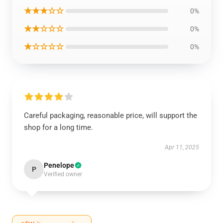
★★★☆☆
0%
★★☆☆☆
0%
★☆☆☆☆
0%
Careful packaging, reasonable price, will support the
shop for a long time.
Apr 11, 2025
Penelope
P
Verified owner