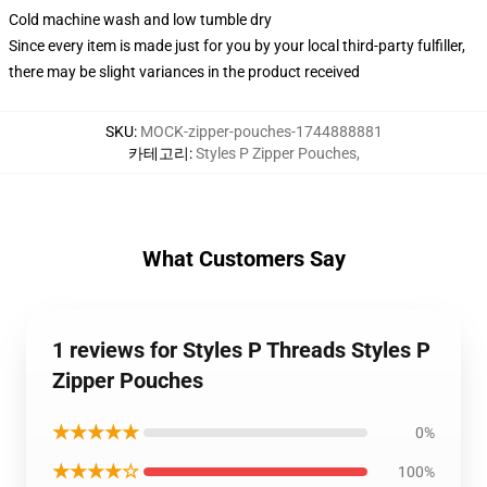
Cold machine wash and low tumble dry
Since every item is made just for you by your local third-party fulfiller,
there may be slight variances in the product received
SKU
:
MOCK-zipper-pouches-1744888881
카테고리
:
Styles P Zipper Pouches
,
What Customers Say
1 reviews for Styles P Threads Styles P
Zipper Pouches
★★★★★
0%
★★★★☆
100%