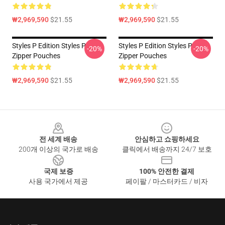
₩2,969,590
$21.55
₩2,969,590
$21.55
Styles P Edition Styles P
Styles P Edition Styles P
-20%
-20%
Zipper Pouches
Zipper Pouches
₩2,969,590
$21.55
₩2,969,590
$21.55
Footer
전 세계 배송
안심하고 쇼핑하세요
200개 이상의 국가로 배송
클릭에서 배송까지 24/7 보호
국제 보증
100% 안전한 결제
사용 국가에서 제공
페이팔 / 마스터카드 / 비자