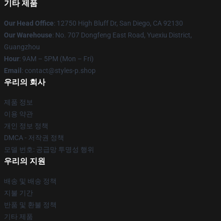
기타 제품
Our Head Office
: 12750 High Bluff Dr, San Diego, CA 92130
Our Warehouse
: No. 707 Dongfeng East Road, Yuexiu District,
Guangzhou
Hour
: 9AM – 5PM (Mon – Fri)
Email
: contact@styles-p.shop
우리의 회사
제품 정보
이용 약관
개인 정보 정책
DMCA - 저작권 정책
모델 번호: 공급망 투명성 행위
우리의 지원
배송 및 배송 정책
지불 기간
반품 및 환불 정책
기타 제품