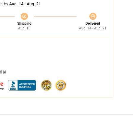
et by
Aug. 14 - Aug. 21
Shipping
Delivered
Aug. 10
Aug. 14 - Aug. 21
 환불