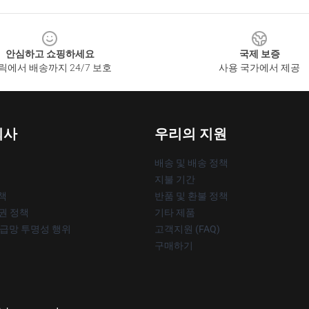
안심하고 쇼핑하세요
국제 보증
릭에서 배송까지 24/7 보호
사용 국가에서 제공
회사
우리의 지원
배송 및 배송 정책
지불 기간
책
반품 및 환불 정책
작권 정책
기타 제품
공급망 투명성 행위
고객지원 (FAQ)
구매하기