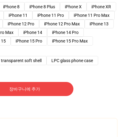
iPhone 8
iPhone 8 Plus
iPhone X
iPhone XR
iPhone 11
iPhone 11 Pro
iPhone 11 Pro Max
iPhone 12 Pro
iPhone 12 Pro Max
iPhone 13
Pro Max
iPhone 14
iPhone 14 Pro
 15
iPhone 15 Pro
iPhone 15 Pro Max
transparent soft shell
LPC glass phone case
장바구니에 추가