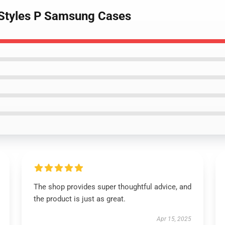
t Styles P Samsung Cases
The shop provides super thoughtful advice, and
the product is just as great.
Apr 15, 2025