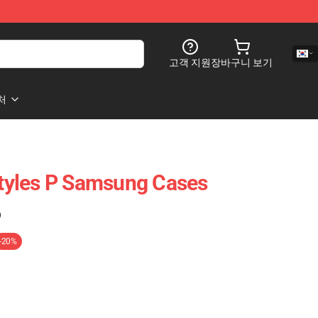
고객 지원
장바구니 보기
처
 Styles P Samsung Cases
)
-20%