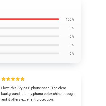
100%
0%
0%
0%
0%
I love this Styles P phone case! The clear
background lets my phone color shine through,
and it offers excellent protection.