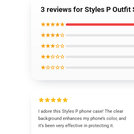
3 reviews for Styles P Outfi
★★★★★
★★★★☆
★★★☆☆
★★☆☆☆
★☆☆☆☆
I adore this Styles P phone case! The clear
background enhances my phone’s color, and
it’s been very effective in protecting it.