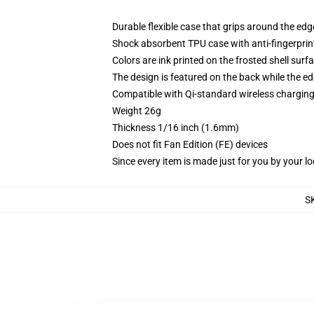
Durable flexible case that grips around the ed
Shock absorbent TPU case with anti-fingerprint
Colors are ink printed on the frosted shell surf
The design is featured on the back while the ed
Compatible with Qi-standard wireless chargi
Weight 26g
Thickness 1/16 inch (1.6mm)
Does not fit Fan Edition (FE) devices
Since every item is made just for you by your loc
S