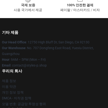
국제 보증
100% 안전한 결제
사용 국가에서 제공
페이팔 / 마스터카드 / 비자
기타 제품
Our Head Office
: 12750 High Bluff Dr, San Diego, CA 92130
Our Warehouse
: No. 707 Dongfeng East Road, Yuexiu District,
Guangzhou
Hour
: 9AM – 5PM (Mon – Fri)
Email
: contact@styles-p.shop
우리의 회사
제품 정보
이용 약관
개인 정보 정책
DMCA - 저작권 정책
모델 번호: 공급망 투명성 행위