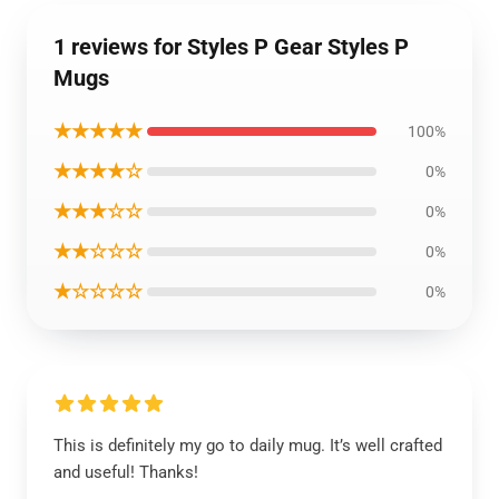
1 reviews for Styles P Gear Styles P
Mugs
★★★★★
100%
★★★★☆
0%
★★★☆☆
0%
★★☆☆☆
0%
★☆☆☆☆
0%
This is definitely my go to daily mug. It’s well crafted
and useful! Thanks!