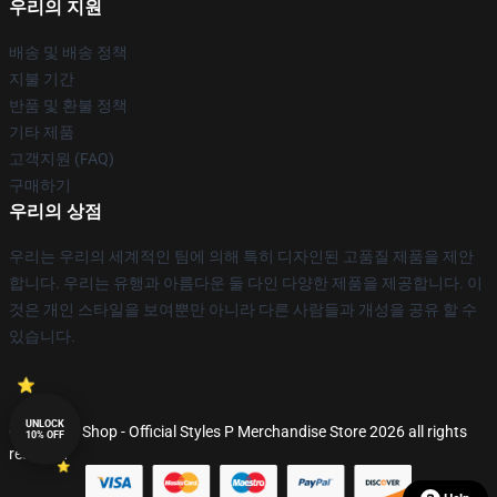
우리의 지원
배송 및 배송 정책
지불 기간
반품 및 환불 정책
기타 제품
고객지원 (FAQ)
구매하기
우리의 상점
우리는 우리의 세계적인 팀에 의해 특히 디자인된 고품질 제품을 제안
합니다. 우리는 유행과 아름다운 둘 다인 다양한 제품을 제공합니다. 이
것은 개인 스타일을 보여뿐만 아니라 다른 사람들과 개성을 공유 할 수
있습니다.
UNLOCK
© Styles P Shop - Official Styles P Merchandise Store 2026 all rights
10% OFF
reserved