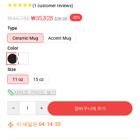
(1 customer reviews)
₩44,785
₩35,828
-20%
$26.00
Type
Ceramic Mug
Accent Mug
Color
Size
11 oz
15 oz
사이즈 가이드 보기
Quantity
장바구니에 추가
이 세일은
04
:
14
:
54