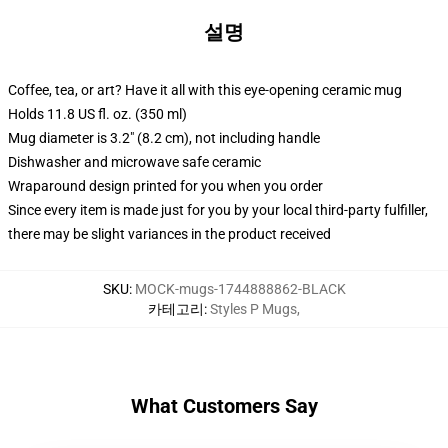
설명
Coffee, tea, or art? Have it all with this eye-opening ceramic mug
Holds 11.8 US fl. oz. (350 ml)
Mug diameter is 3.2" (8.2 cm), not including handle
Dishwasher and microwave safe ceramic
Wraparound design printed for you when you order
Since every item is made just for you by your local third-party fulfiller,
there may be slight variances in the product received
SKU
:
MOCK-mugs-1744888862-BLACK
카테고리
:
Styles P Mugs
,
What Customers Say