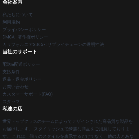
会社案内
私たちについて
利用規約
プライバシーポリシー
DMCA - 著作権ポリシー
カリフォルニアSB657: サプライチェーンの透明性法
当社のサポート
配送&配送ポリシー
支払条件
返品・返金ポリシー
お問い合わせ
カスタマーサポート(FAQ)
スタッフ
私達の店
世界トップクラスのチームによってデザインされた高品質な製品を
お届けします。 スタイリッシュで綺麗な商品をご用意しておりま
す。 これは、個々のスタイルを表示するだけでなく、他の人とあな