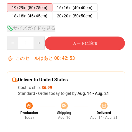
19x29in (50x75cm)
16x16in (40x40cm)
18x18in (45x45cm)
20x20in (50x50cm)
サイズガイドを見る
Quantity
カートに追加
このセールはあと
00
:
42
:
53
Deliver to United States
Cost to ship:
$6.99
Standard - Order today to get by
Aug. 14 - Aug. 21
Production
Shipping
Delivered
Today
Aug. 10
Aug. 14 - Aug. 21