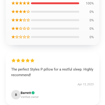
★★★★★
100%
★★★★☆
0%
★★★☆☆
0%
★★☆☆☆
0%
★☆☆☆☆
0%
The perfect Styles P pillow for a restful sleep. Highly
recommend!
Apr 15, 2025
Barrett
B
Verified owner