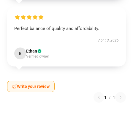
Perfect balance of quality and affordability.
Apr 13, 2025
Ethan
E
Verified owner
Write your review
1
/
1