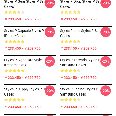
Styles P Gear Styles P Samsung
Styles P Drop Styles P Samsung
-20%
-20%
Cases
Cases
￥233,450 - ￥253,750
￥233,450 - ￥253,750
Styles P Capsule Styles P
Styles P Line Styles P Samsung
-20%
-20%
IPhone Cases
Cases
￥233,450 - ￥253,750
￥233,450 - ￥253,750
Styles P Signature Styles P
Styles P Threads Styles P
-20%
-20%
IPhone Cases
Samsung Cases
￥233,450 - ￥253,750
￥233,450 - ￥253,750
Styles P Supply Styles P IPhone
Styles P Edition Styles P
-20%
-20%
Cases
Samsung Cases
￥233,450 - ￥253,750
￥233,450 - ￥253,750