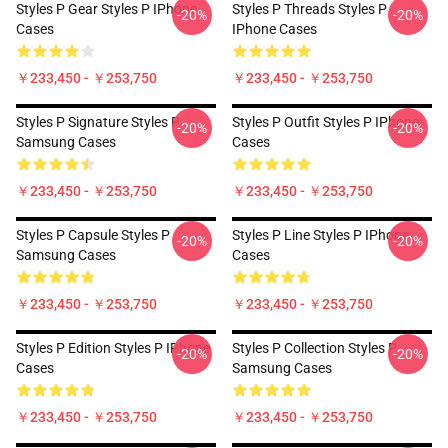
Styles P Gear Styles P IPhone
Styles P Threads Styles P
-20%
-20%
Cases
IPhone Cases
￥233,450 - ￥253,750
￥233,450 - ￥253,750
Styles P Signature Styles P
Styles P Outfit Styles P IPhone
-20%
-20%
Samsung Cases
Cases
￥233,450 - ￥253,750
￥233,450 - ￥253,750
Styles P Capsule Styles P
Styles P Line Styles P IPhone
-20%
-20%
Samsung Cases
Cases
￥233,450 - ￥253,750
￥233,450 - ￥253,750
Styles P Edition Styles P IPhone
Styles P Collection Styles P
-20%
-20%
Cases
Samsung Cases
￥233,450 - ￥253,750
￥233,450 - ￥253,750