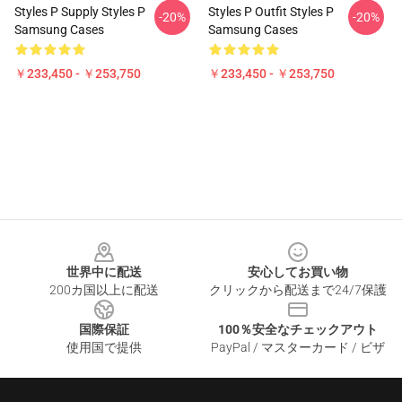
Styles P Supply Styles P
Styles P Outfit Styles P
-20%
-20%
Samsung Cases
Samsung Cases
￥233,450 - ￥253,750
￥233,450 - ￥253,750
Footer
世界中に配送
安心してお買い物
200カ国以上に配送
クリックから配送まで24/7保護
国際保証
100％安全なチェックアウト
使用国で提供
PayPal / マスターカード / ビザ