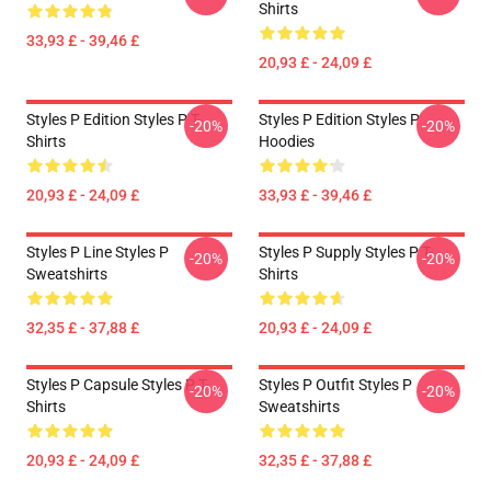
Shirts
33,93 £ - 39,46 £
20,93 £ - 24,09 £
Styles P Edition Styles P T-
Styles P Edition Styles P
-20%
-20%
Shirts
Hoodies
20,93 £ - 24,09 £
33,93 £ - 39,46 £
Styles P Line Styles P
Styles P Supply Styles P T-
-20%
-20%
Sweatshirts
Shirts
32,35 £ - 37,88 £
20,93 £ - 24,09 £
Styles P Capsule Styles P T-
Styles P Outfit Styles P
-20%
-20%
Shirts
Sweatshirts
20,93 £ - 24,09 £
32,35 £ - 37,88 £