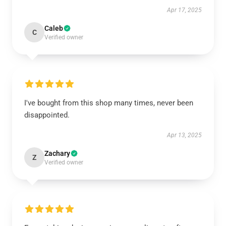
Apr 17, 2025
Caleb
C
Verified owner
I've bought from this shop many times, never been
disappointed.
Apr 13, 2025
Zachary
Z
Verified owner