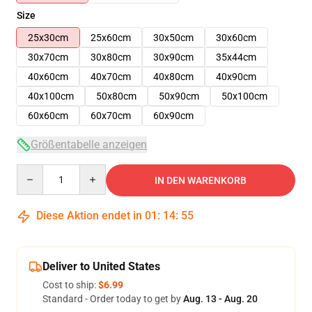
Size
25x30cm
25x60cm
30x50cm
30x60cm
30x70cm
30x80cm
30x90cm
35x44cm
40x60cm
40x70cm
40x80cm
40x90cm
40x100cm
50x80cm
50x90cm
50x100cm
60x60cm
60x70cm
60x90cm
Größentabelle anzeigen
Quantity
IN DEN WARENKORB
Diese Aktion endet in
01
:
14
:
54
Deliver to United States
Cost to ship:
$6.99
Standard - Order today to get by
Aug. 13 - Aug. 20