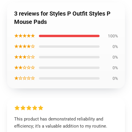
3 reviews for Styles P Outfit Styles P
Mouse Pads
★★★★★
100%
★★★★☆
0%
★★★☆☆
0%
★★☆☆☆
0%
★☆☆☆☆
0%
This product has demonstrated reliability and
efficiency; it’s a valuable addition to my routine.