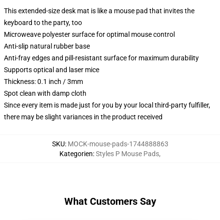
This extended-size desk mat is like a mouse pad that invites the
keyboard to the party, too
Microweave polyester surface for optimal mouse control
Anti-slip natural rubber base
Anti-fray edges and pill-resistant surface for maximum durability
Supports optical and laser mice
Thickness: 0.1 inch / 3mm
Spot clean with damp cloth
Since every item is made just for you by your local third-party fulfiller,
there may be slight variances in the product received
SKU
:
MOCK-mouse-pads-1744888863
Kategorien
:
Styles P Mouse Pads
,
What Customers Say