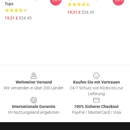
Tops
19,31 £
$24.45
19,31 £
$24.45
Footer
Weltweiter Versand
Kaufen Sie mit Vertrauen
Wir versenden in über 200 Länder
24/7 Schutz von Klicks bis zur
Lieferung
Internationale Garantie
100% Sicherer Checkout
Im Nutzungsland angeboten
PayPal / MasterCard / Visa