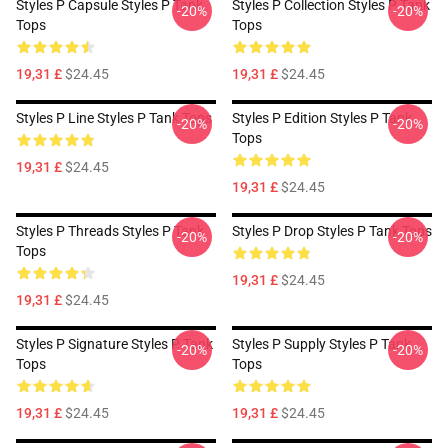
Styles P Capsule Styles P Tank
Styles P Collection Styles P Tank
-20%
-20%
Tops
Tops
19,31 £
$24.45
19,31 £
$24.45
Styles P Line Styles P Tank Tops
Styles P Edition Styles P Tank
-20%
-20%
Tops
19,31 £
$24.45
19,31 £
$24.45
Styles P Threads Styles P Tank
Styles P Drop Styles P Tank Tops
-20%
-20%
Tops
19,31 £
$24.45
19,31 £
$24.45
Styles P Signature Styles P Tank
Styles P Supply Styles P Tank
-20%
-20%
Tops
Tops
19,31 £
$24.45
19,31 £
$24.45