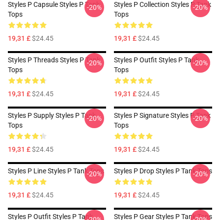
Styles P Capsule Styles P Tank
Styles P Collection Styles P Tank
-20%
-20%
Tops
Tops
19,31 £
$24.45
19,31 £
$24.45
Styles P Threads Styles P Tank
Styles P Outfit Styles P Tank
-20%
-20%
Tops
Tops
19,31 £
$24.45
19,31 £
$24.45
Styles P Supply Styles P Tank
Styles P Signature Styles P Tank
-20%
-20%
Tops
Tops
19,31 £
$24.45
19,31 £
$24.45
Styles P Line Styles P Tank Tops
Styles P Drop Styles P Tank Tops
-20%
-20%
19,31 £
$24.45
19,31 £
$24.45
Styles P Outfit Styles P Tank
Styles P Gear Styles P Tank Tops
-20%
-20%