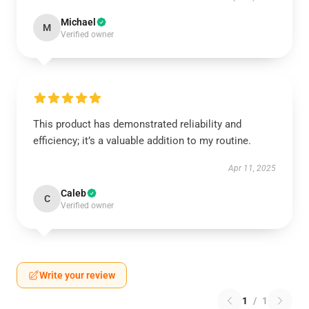
Michael
M
Verified owner
This product has demonstrated reliability and
efficiency; it’s a valuable addition to my routine.
Apr 11, 2025
Caleb
C
Verified owner
Write your review
1
/
1