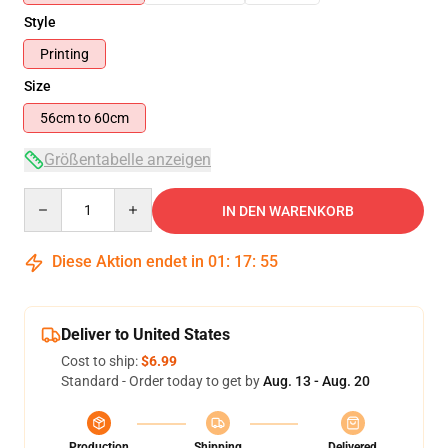
Style
Printing
Size
56cm to 60cm
Größentabelle anzeigen
Quantity
IN DEN WARENKORB
Diese Aktion endet in
01
:
17
:
55
Deliver to United States
Cost to ship:
$6.99
Standard - Order today to get by
Aug. 13 - Aug. 20
Production
Shipping
Delivered