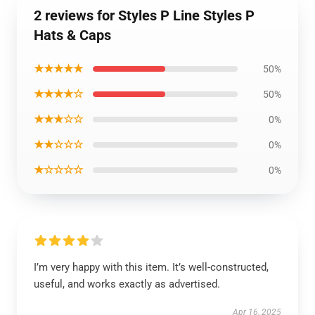
2 reviews for Styles P Line Styles P
Hats & Caps
★★★★★
50%
★★★★☆
50%
★★★☆☆
0%
★★☆☆☆
0%
★☆☆☆☆
0%
I’m very happy with this item. It’s well-constructed,
useful, and works exactly as advertised.
Apr 16, 2025