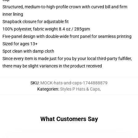
Structured, medium-to-high-profile crown with curved bill and firm
inner lining
Snapback closure for adjustable fit
100% polyester, fabric weight 8.4 oz / 285gsm
Five-panel design with double-wide front panel for seamless printing
Sized for ages 13+
Spot clean with damp cloth
Since every item is made just for you by your local third-party fulfiller,
there may be slight variances in the product received
SKU
:
MOCK-hats-and-caps-1744888879
Kategorien
:
Styles P Hats & Caps
,
What Customers Say