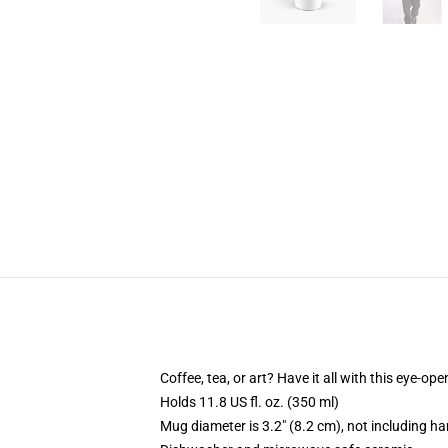
Coffee, tea, or art? Have it all with this eye-o
Holds 11.8 US fl. oz. (350 ml)
Mug diameter is 3.2" (8.2 cm), not including ha