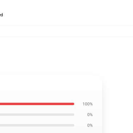
ed
100%
0%
0%