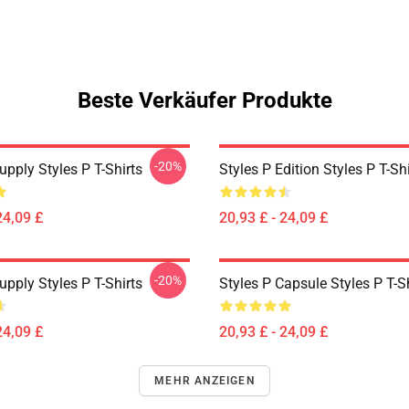
Beste Verkäufer Produkte
-20%
upply Styles P T-Shirts
Styles P Edition Styles P T-Shi
24,09 £
20,93 £ - 24,09 £
-20%
upply Styles P T-Shirts
Styles P Capsule Styles P T-S
24,09 £
20,93 £ - 24,09 £
MEHR ANZEIGEN