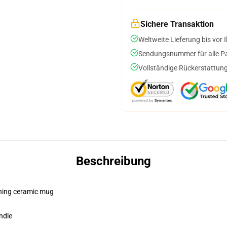
Sichere Transaktion
Weltweite Lieferung bis vor I
Sendungsnummer für alle Pak
Vollständige Rückerstattung
Beschreibung
pening ceramic mug
ndle