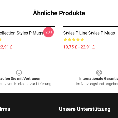
Ähnliche Produkte
-20%
ollection Styles P Mugs
Styles P Line Styles P Mugs
22,91 £
19,75 £ - 22,91 £
aufen Sie mit Vertrauen
Internationale Garanti
utz von Klicks bis zur Lieferung
Im Nutzungsland angebo
irma
Unsere Unterstützung