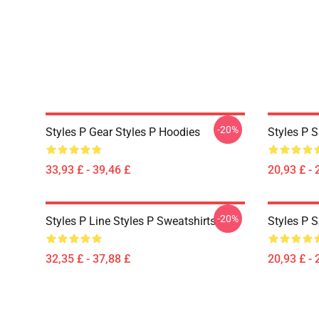
-20%
Styles P Gear Styles P Hoodies
Styles P S
33,93 £ - 39,46 £
20,93 £ - 
-20%
Styles P Line Styles P Sweatshirts
Styles P S
32,35 £ - 37,88 £
20,93 £ - 