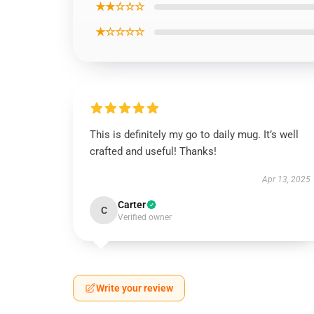
★★☆☆☆
★☆☆☆☆
This is definitely my go to daily mug. It’s well
crafted and useful! Thanks!
Apr 13, 2025
Carter
C
Verified owner
Write your review