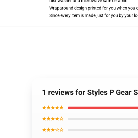
Dishwasher and microwave safe ceramic
Wraparound design printed for you when you 
Since every item is made just for you by your loc
1 reviews for Styles P Gear 
★★★★★
★★★★☆
★★★☆☆