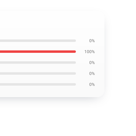
0%
100%
0%
0%
0%