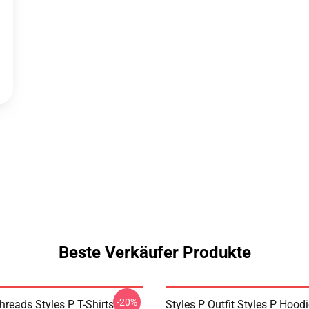
Beste Verkäufer Produkte
-20%
hreads Styles P T-Shirts
Styles P Outfit Styles P Hood