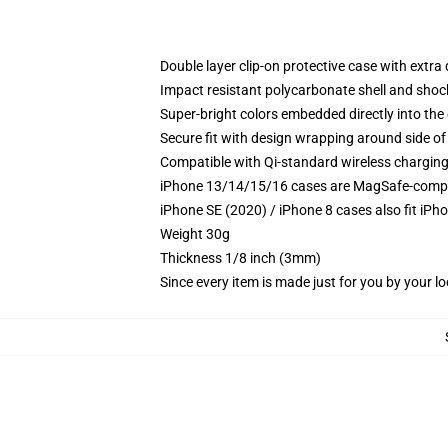
Double layer clip-on protective case with extra 
Impact resistant polycarbonate shell and shoc
Super-bright colors embedded directly into the
Secure fit with design wrapping around side of 
Compatible with Qi-standard wireless chargin
iPhone 13/14/15/16 cases are MagSafe-compatib
iPhone SE (2020) / iPhone 8 cases also fit iPh
Weight 30g
Thickness 1/8 inch (3mm)
Since every item is made just for you by your loc