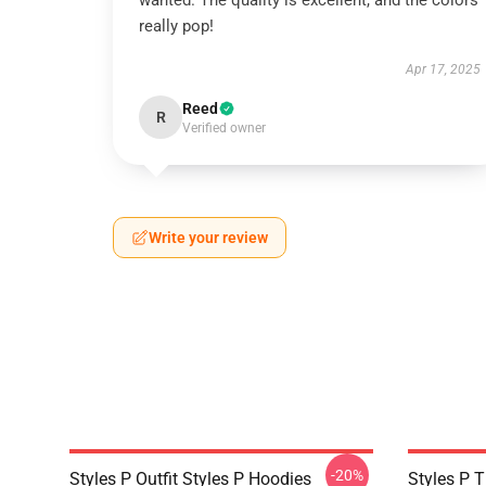
wanted. The quality is excellent, and the colors
really pop!
Apr 17, 2025
Reed
R
Verified owner
Write your review
-20%
Styles P Outfit Styles P Hoodies
Styles P T