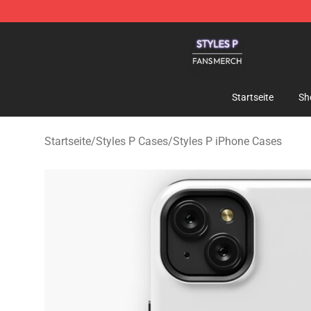
Styles P Shop - Official Styles P Merchandise Store
Startseite
Sh
Startseite
/
Styles P Cases
/
Styles P iPhone Cases