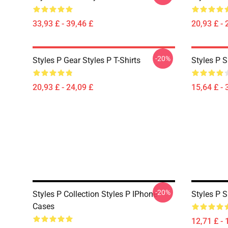
33,93 £ - 39,46 £
20,93 £ - 
-20%
Styles P Gear Styles P T-Shirts
Styles P S
20,93 £ - 24,09 £
15,64 £ - 
-20%
Styles P Collection Styles P IPhone
Styles P 
Cases
12,71 £ - 