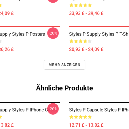
24,09 £
33,93 £ - 39,46 £
-20%
upply Styles P Posters
Styles P Supply Styles P T-Shi
36,26 £
20,93 £ - 24,09 £
MEHR ANZEIGEN
Ähnliche Produkte
-20%
Supply Styles P IPhone Cases
Styles P Capsule Styles P IP
13,82 £
12,71 £ - 13,82 £