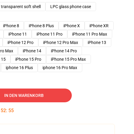
transparent soft shell
LPC glass phone case
iPhone 8
iPhone 8 Plus
iPhone X
iPhone XR
iPhone 11
iPhone 11 Pro
iPhone 11 Pro Max
iPhone 12 Pro
iPhone 12 Pro Max
iPhone 13
Pro Max
iPhone 14
iPhone 14 Pro
 15
iPhone 15 Pro
iPhone 15 Pro Max
iphone 16 Plus
iphone 16 Pro Max
IN DEN WARENKORB
:
52
:
54