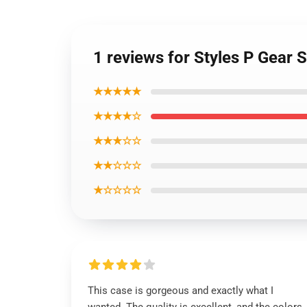
1 reviews for Styles P Gear 
★★★★★
★★★★☆
★★★☆☆
★★☆☆☆
★☆☆☆☆
This case is gorgeous and exactly what I