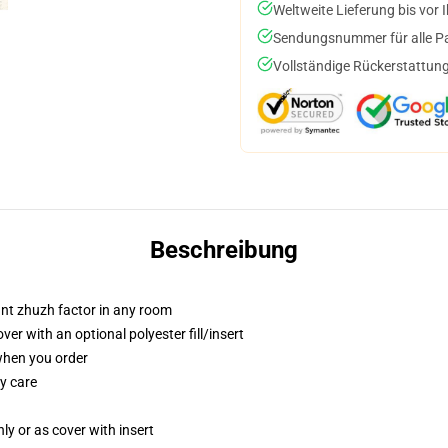
Weltweite Lieferung bis vor I
Sendungsnummer für alle Pak
Vollständige Rückerstattung
Beschreibung
tant zhuzh factor in any room
r with an optional polyester fill/insert
 when you order
y care
nly or as cover with insert