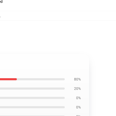
ed
,
80%
20%
0%
0%