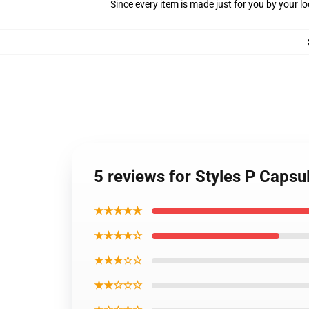
Since every item is made just for you by your loc
5 reviews for Styles P Capsu
★★★★★
★★★★☆
★★★☆☆
★★☆☆☆