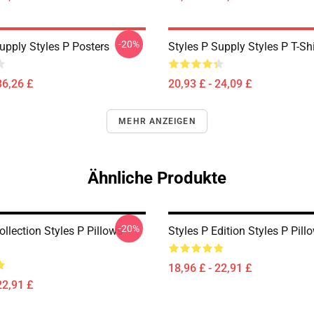
-20%
upply Styles P Posters
Styles P Supply Styles P T-Shi
36,26 £
20,93 £ - 24,09 £
MEHR ANZEIGEN
Ähnliche Produkte
-20%
ollection Styles P Pillows
Styles P Edition Styles P Pill
18,96 £ - 22,91 £
22,91 £