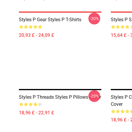
-20%
Styles P Gear Styles P T-Shirts
Styles P S
20,93 £ - 24,09 £
15,64 £ - 
-20%
Styles P Threads Styles P Pillows Cover
Styles P C
Cover
18,96 £ - 22,91 £
18,96 £ - 