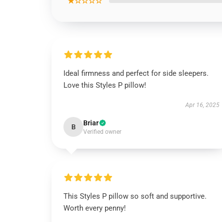
★☆☆☆☆
Ideal firmness and perfect for side sleepers.
Love this Styles P pillow!
Apr 16, 2025
Briar
B
Verified owner
This Styles P pillow so soft and supportive.
Worth every penny!