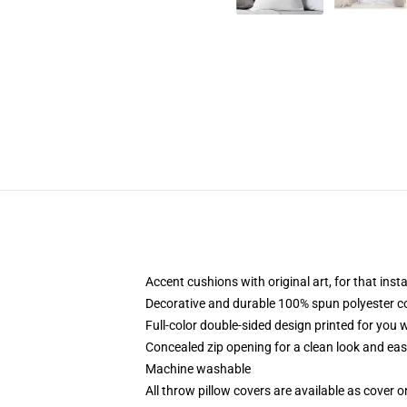
Accent cushions with original art, for that ins
Decorative and durable 100% spun polyester cove
Full-color double-sided design printed for you
Concealed zip opening for a clean look and eas
Machine washable
All throw pillow covers are available as cover o