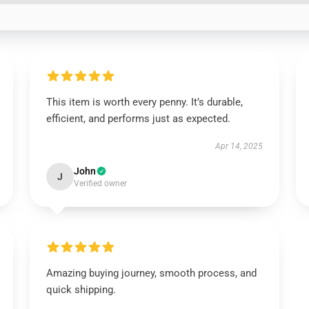
This item is worth every penny. It’s durable,
efficient, and performs just as expected.
Apr 14, 2025
John
J
Verified owner
Amazing buying journey, smooth process, and
quick shipping.