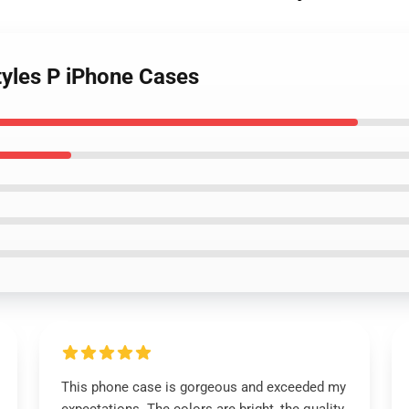
Styles P iPhone Cases
This phone case is gorgeous and exceeded my