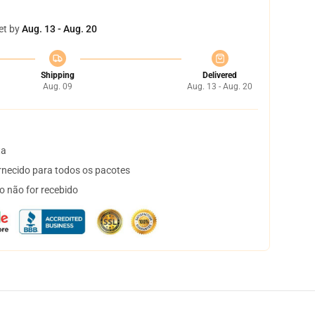
et by
Aug. 13 - Aug. 20
Shipping
Delivered
Aug. 09
Aug. 13 - Aug. 20
ta
necido para todos os pacotes
o não for recebido