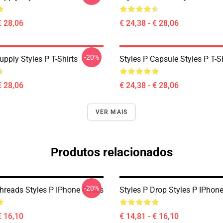
€ 28,06
€ 24,38 - € 28,06
-20%
upply Styles P T-Shirts
Styles P Capsule Styles P T-S
€ 28,06
€ 24,38 - € 28,06
VER MAIS
Produtos relacionados
-20%
Threads Styles P IPhone Cases
Styles P Drop Styles P IPhon
€ 16,10
€ 14,81 - € 16,10