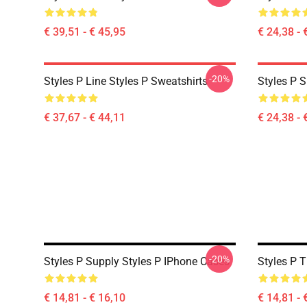
€ 39,51 - € 45,95
€ 24,38 - 
-20%
Styles P Line Styles P Sweatshirts
Styles P S
€ 37,67 - € 44,11
€ 24,38 - 
-20%
Styles P Supply Styles P IPhone Cases
Styles P 
€ 14,81 - € 16,10
€ 14,81 - 