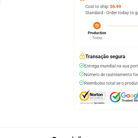
Cost to ship:
$6.99
Standard - Order today to g
Production
Today
Transação segura
Entrega mundial na sua por
Número de rastreamento for
Reembolso total se o produt