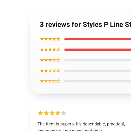
3 reviews for Styles P Line 
★★★★★
★★★★☆
★★★☆☆
★★☆☆☆
★☆☆☆☆
The item is superb. It’s dependable, practical,