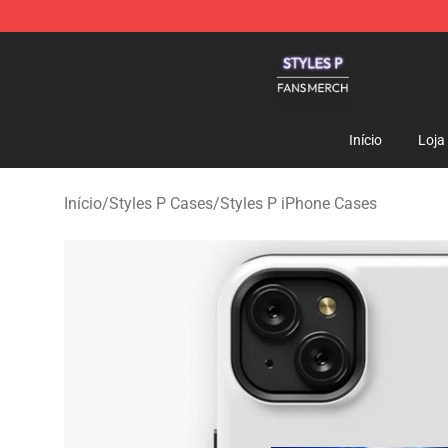
Styles P Shop - Official Styles P Merchandise Store
Início
Loja
Início
/
Styles P Cases
/
Styles P iPhone Cases