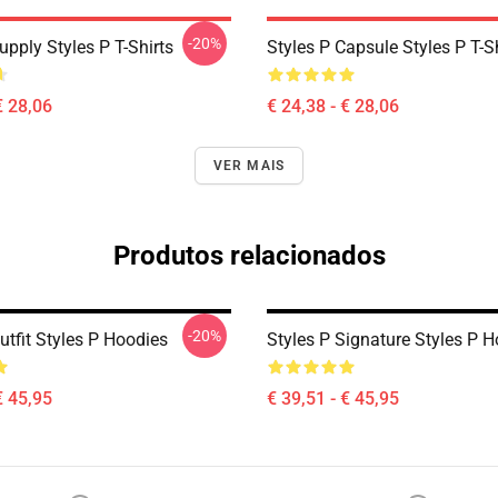
-20%
upply Styles P T-Shirts
Styles P Capsule Styles P T-S
€ 28,06
€ 24,38 - € 28,06
VER MAIS
Produtos relacionados
-20%
utfit Styles P Hoodies
Styles P Signature Styles P 
€ 45,95
€ 39,51 - € 45,95