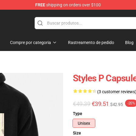
FREE
shipping on orders over $100
Compre por categoria
Rastreamento de pedido
Blog
Styles P Capsul
(3 customer reviews
€49.39
€39.51
-20%
$42.95
Type
Unisex
Size