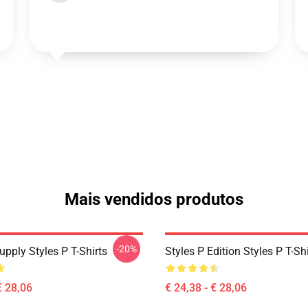
Mais vendidos produtos
-20%
upply Styles P T-Shirts
Styles P Edition Styles P T-Shi
€ 28,06
€ 24,38 - € 28,06