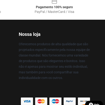
Pagamento 100% seguro
o
PayPal / MasterCard / Visa
Nossa loja
Oferecemos produtos de alta qualidade que são
projetados especificamente pela nossa equipe de
classe mundial. Nós fornecemos uma variedade
de produtos que são elegantes e bonitos. Isso
não é apenas para mostrar seu estilo individual,
mas também para você compartilhar sua
individualidade com os outros.
Help