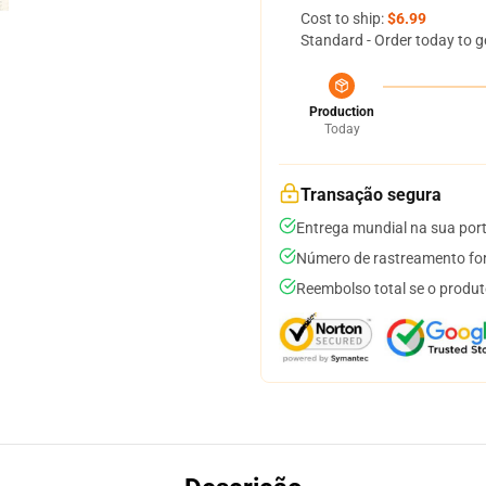
Cost to ship:
$6.99
Standard - Order today to g
Production
Today
Transação segura
Entrega mundial na sua por
Número de rastreamento for
Reembolso total se o produt