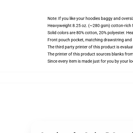
Note: If you like your hoodies baggy and oversi
Heavyweight 8.25 oz. (~280 gsm) cotton-rich 
Solid colors are 80% cotton, 20% polyester. He
Front pouch pocket, matching drawstring and r
The third party printer of this product is eval
The printer of this product sources blanks fro
Since every item is made just for you by your loc