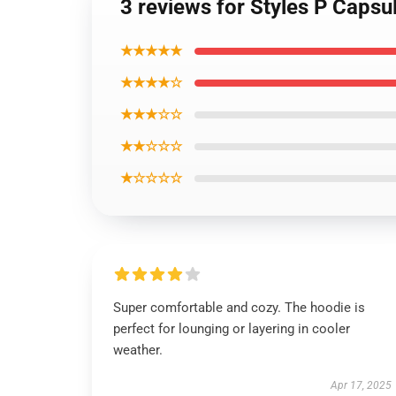
3 reviews for Styles P Capsu
★★★★★
★★★★☆
★★★☆☆
★★☆☆☆
★☆☆☆☆
Super comfortable and cozy. The hoodie is
perfect for lounging or layering in cooler
weather.
Apr 17, 2025