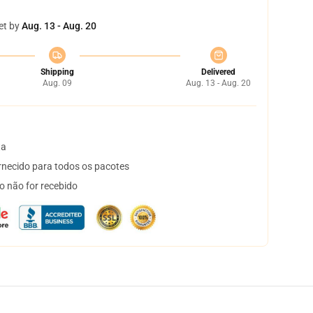
et by
Aug. 13 - Aug. 20
Shipping
Delivered
Aug. 09
Aug. 13 - Aug. 20
ta
necido para todos os pacotes
o não for recebido