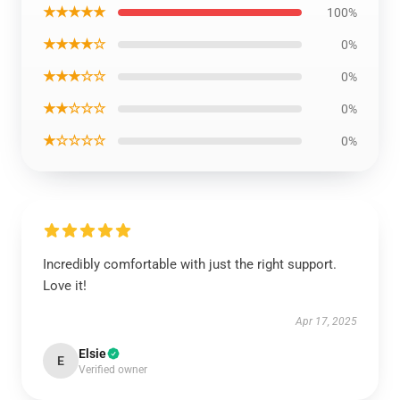
★★★★★
100%
★★★★☆
0%
★★★☆☆
0%
★★☆☆☆
0%
★☆☆☆☆
0%
Incredibly comfortable with just the right support.
Love it!
Apr 17, 2025
Elsie
E
Verified owner