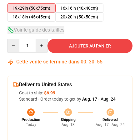
19x29in (50x75cm)
16x16in (40x40cm)
18x18in (45x45cm)
20x20in (50x50cm)
Voir le guide des tailles
Quantity
AJOUTER AU PANIER
Cette vente se termine dans
00
:
30
:
54
Deliver to United States
Cost to ship:
$6.99
Standard - Order today to get by
Aug. 17 - Aug. 24
Production
Shipping
Delivered
Today
Aug. 13
Aug. 17 - Aug. 24