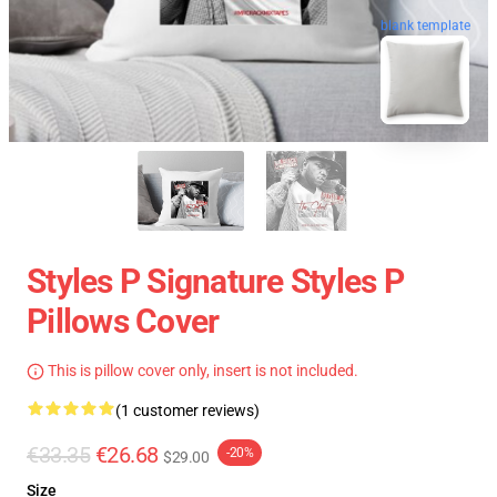
blank template
Styles P Signature Styles P
Pillows Cover
This is pillow cover only, insert is not included.
(1 customer reviews)
€33.35
€26.68
-20%
$29.00
Size