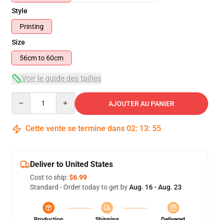
Style
Printing
Size
56cm to 60cm
Voir le guide des tailles
Quantity
AJOUTER AU PANIER
Cette vente se termine dans
02
:
13
:
54
Deliver to United States
Cost to ship:
$6.99
Standard - Order today to get by
Aug. 16 - Aug. 23
Production
Shipping
Delivered