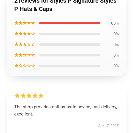
2 reviews for Styles P Signature Styles
P Hats & Caps
★★★★★
100%
★★★★☆
0%
★★★☆☆
0%
★★☆☆☆
0%
★☆☆☆☆
0%
The shop provides enthusiastic advice, fast delivery,
excellent.
Apr 17, 2025