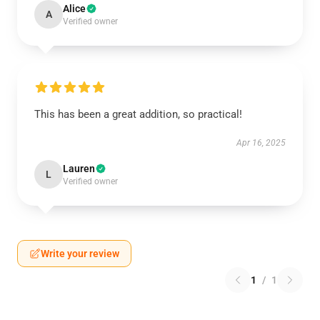
Alice
A
Verified owner
This has been a great addition, so practical!
Apr 16, 2025
Lauren
L
Verified owner
Write your review
1
/
1