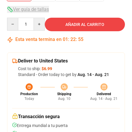
Ver guía de tallas
Quantity
AÑADIR AL CARRITO
Esta venta termina en
01
:
22
:
54
Deliver to United States
Cost to ship:
$6.99
Standard - Order today to get by
Aug. 14 - Aug. 21
Production
Shipping
Delivered
Today
Aug. 10
Aug. 14 - Aug. 21
Transacción segura
Entrega mundial a tu puerta