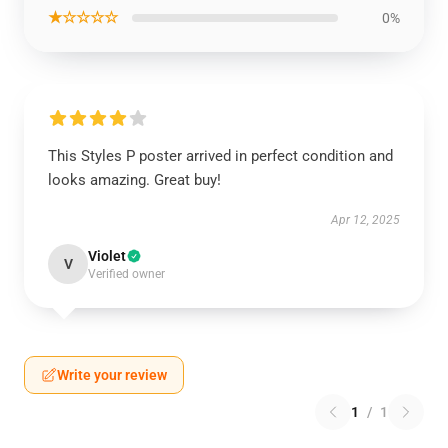
★☆☆☆☆
0%
This Styles P poster arrived in perfect condition and
looks amazing. Great buy!
Apr 12, 2025
Violet
V
Verified owner
Write your review
1
/
1