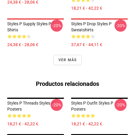
24,38 € - 28,06 €
18,21 € - 42,22 €
Styles P Supply Styles P T-
Styles P Drop Styles P
-20%
-20%
Shirts
Sweatshirts
24,38 € - 28,06 €
37,67 € - 44,11 €
VER MÁS
Productos relacionados
Styles P Threads Styles P
Styles P Outfit Styles P
-20%
-20%
Posters
Posters
18,21 € - 42,22 €
18,21 € - 42,22 €