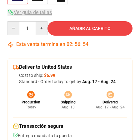
Ver guía de tallas
Quantity
AÑADIR AL CARRITO
Esta venta termina en
02
:
56
:
54
Deliver to United States
Cost to ship:
$6.99
Standard - Order today to get by
Aug. 17 - Aug. 24
Production
Shipping
Delivered
Today
Aug. 13
Aug. 17 - Aug. 24
Transacción segura
Entrega mundial a tu puerta