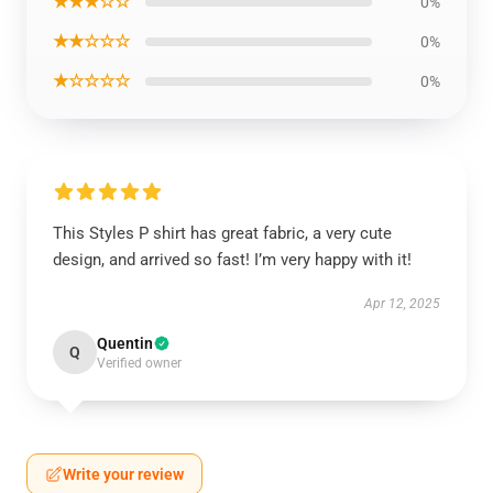
★★★☆☆
0%
★★☆☆☆
0%
★☆☆☆☆
0%
This Styles P shirt has great fabric, a very cute
design, and arrived so fast! I’m very happy with it!
Apr 12, 2025
Quentin
Q
Verified owner
Write your review