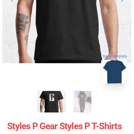
blank template
Styles P Gear Styles P T-Shirts