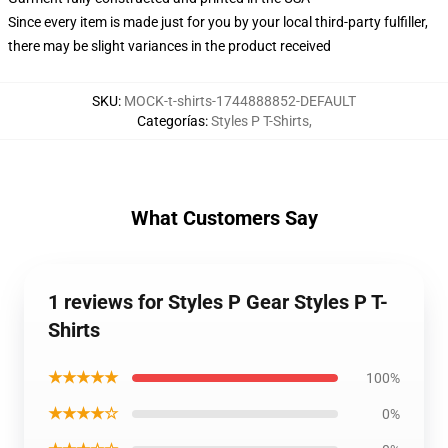
Since every item is made just for you by your local third-party fulfiller,
there may be slight variances in the product received
SKU
:
MOCK-t-shirts-1744888852-DEFAULT
Categorías
:
Styles P T-Shirts
,
What Customers Say
1 reviews for Styles P Gear Styles P T-
Shirts
★★★★★
100%
★★★★☆
0%