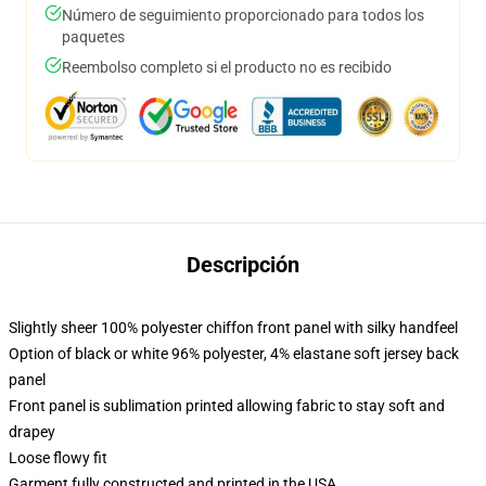
Número de seguimiento proporcionado para todos los
paquetes
Reembolso completo si el producto no es recibido
Descripción
Slightly sheer 100% polyester chiffon front panel with silky handfeel
Option of black or white 96% polyester, 4% elastane soft jersey back
panel
Front panel is sublimation printed allowing fabric to stay soft and
drapey
Loose flowy fit
Garment fully constructed and printed in the USA