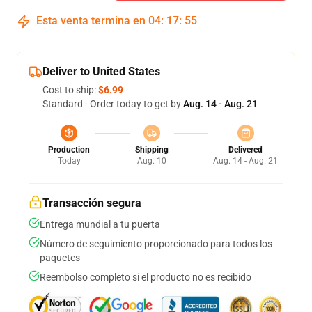
Esta venta termina en
04
:
17
:
54
Deliver to United States
Cost to ship:
$6.99
Standard - Order today to get by
Aug. 14 - Aug. 21
Production
Shipping
Delivered
Today
Aug. 10
Aug. 14 - Aug. 21
Transacción segura
Entrega mundial a tu puerta
Número de seguimiento proporcionado para todos los
paquetes
Reembolso completo si el producto no es recibido