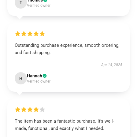
Thomas
T
Verified owner
Outstanding purchase experience, smooth ordering,
and fast shipping.
Apr 14, 2025
Hannah
H
Verified owner
The item has been a fantastic purchase. It’s well-
made, functional, and exactly what I needed.