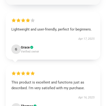
Lightweight and user-friendly, perfect for beginners.
Apr 17, 2025
Grace
G
Verified owner
This product is excellent and functions just as
described. I'm very satisfied with my purchase.
Apr 16, 2025